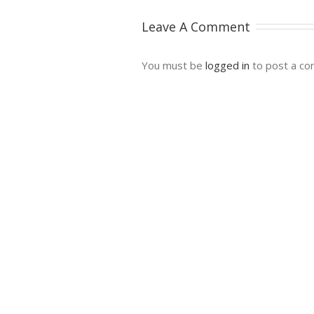
Leave A Comment
You must be
logged in
to post a c