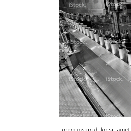
Lorem ipsum dolor sit amet